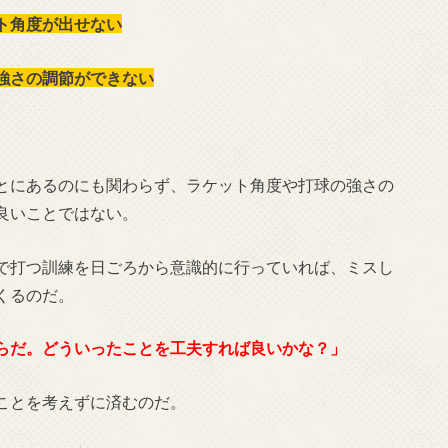
ト角度が出せない
強さの調節ができない
とにあるのにも関わらず、ラケット角度や打球の強さの
良いことではない。
で打つ訓練を日ごろから意識的に行っていれば、ミスし
くるのだ。
らだ。どういったことを工夫すれば良いかな？」
ことを考えずに済むのだ。