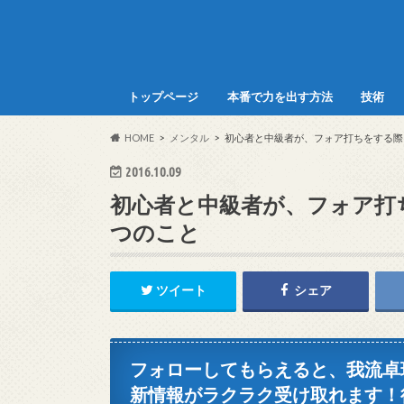
トップページ
本番で力を出す方法
技術
HOME
メンタル
初心者と中級者が、フォア打ちをする際
2016.10.09
初心者と中級者が、フォア打
つのこと
ツイート
シェア
フォローしてもらえると、我流卓球
新情報がラクラク受け取れます！