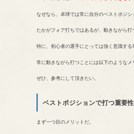
なぜなら、卓球では常に自分のベストポジシ
たかがフォア打ちではあるが、動きながら打
特に、初心者の選手にとっては強く意識する
常に動きながら打つことには以下のようなメ
ぜひ、参考にして頂きたい。
ベストポジションで打つ重要性
まず一つ目のメリットだ。