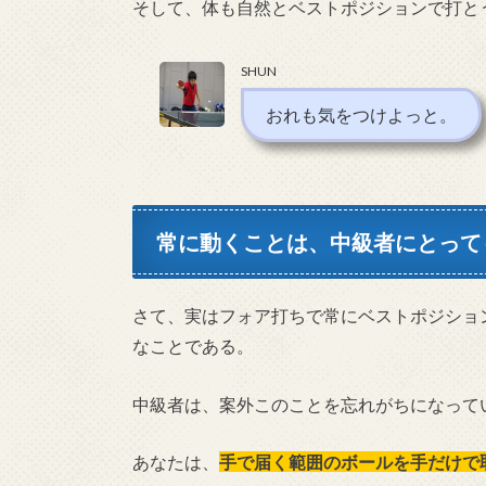
そして、体も自然とベストポジションで打と
SHUN
おれも気をつけよっと。
常に動くことは、中級者にとって
さて、実はフォア打ちで常にベストポジショ
なことである。
中級者は、案外このことを忘れがちになって
あなたは、
手で届く
範囲のボールを手だけで