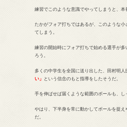
練習でこのような意識でやってしまうと、本
たかがフォア打ちではあるが、このような小
てしまう。
練習の開始時にフォア打ちで始める選手が多
ろう。
多くの中学生を全国に送り出した、田村明人
い」
という信念のもと指導をしたそうだ。
手を伸ばせば届くような範囲のボールも、し
やはり、下半身を常に動かしてボールを捉え
だ。