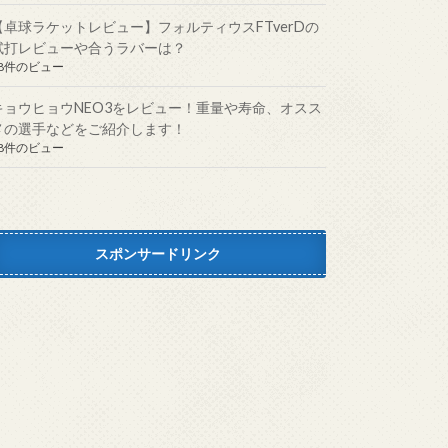
【卓球ラケットレビュー】フォルティウスFTverDの
試打レビューや合うラバーは？
38件のビュー
キョウヒョウNEO3をレビュー！重量や寿命、オスス
メの選手などをご紹介します！
38件のビュー
スポンサードリンク