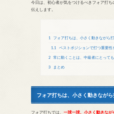
今日は、初心者が気をつけるべきフォア打ち
伝えします。
1
フォア打ちは、小さく動きながら
1.1
ベストポジションで打つ重要性
2
常に動くことは、中級者にとっても
3
まとめ
フォア打ちは、小さく動きながら
フォア打ちでは、
一球一球、小さく動きなが