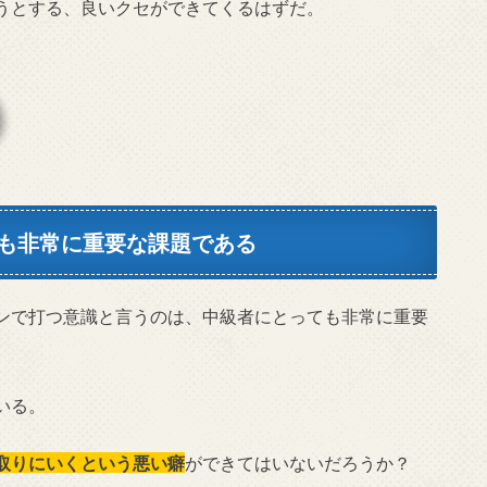
うとする、良いクセができてくるはずだ。
も非常に重要な課題である
ンで打つ意識と言うのは、中級者にとっても非常に重要
いる。
取りにいくという悪い癖
ができてはいないだろうか？