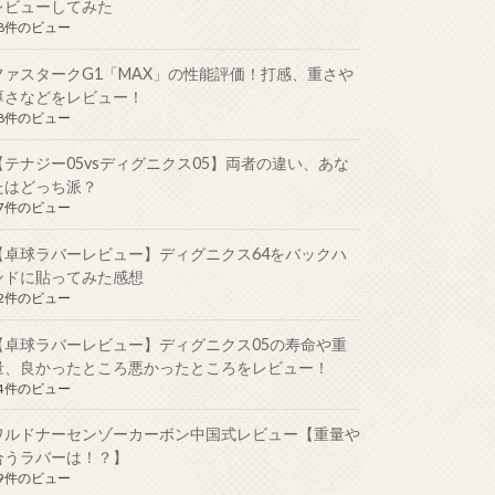
レビューしてみた
88件のビュー
ファスタークG1「MAX」の性能評価！打感、重さや
厚さなどをレビュー！
88件のビュー
【テナジー05vsディグニクス05】両者の違い、あな
たはどっち派？
57件のビュー
【卓球ラバーレビュー】ディグニクス64をバックハ
ンドに貼ってみた感想
52件のビュー
【卓球ラバーレビュー】ディグニクス05の寿命や重
量、良かったところ悪かったところをレビュー！
44件のビュー
ワルドナーセンゾーカーボン中国式レビュー【重量や
合うラバーは！？】
39件のビュー