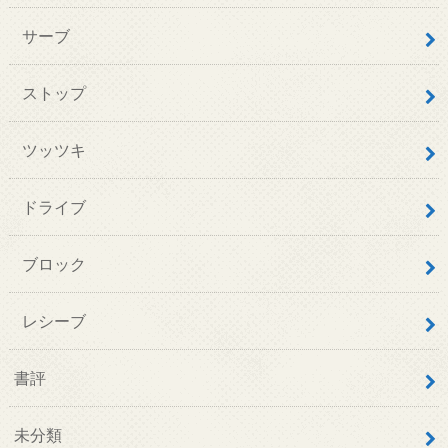
サーブ
ストップ
ツッツキ
ドライブ
ブロック
レシーブ
書評
未分類