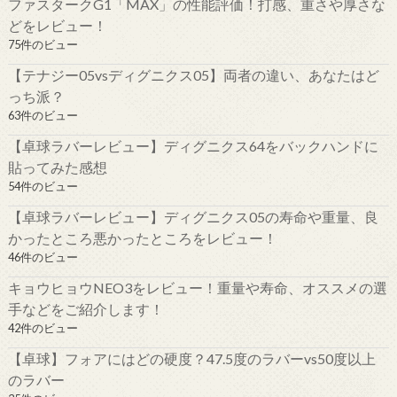
ファスタークG1「MAX」の性能評価！打感、重さや厚さな
どをレビュー！
75件のビュー
【テナジー05vsディグニクス05】両者の違い、あなたはど
っち派？
63件のビュー
【卓球ラバーレビュー】ディグニクス64をバックハンドに
貼ってみた感想
54件のビュー
【卓球ラバーレビュー】ディグニクス05の寿命や重量、良
かったところ悪かったところをレビュー！
46件のビュー
キョウヒョウNEO3をレビュー！重量や寿命、オススメの選
手などをご紹介します！
42件のビュー
【卓球】フォアにはどの硬度？47.5度のラバーvs50度以上
のラバー