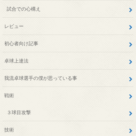
試合での心構え
レビュー
初心者向け記事
卓球上達法
我流卓球選手の僕が思っている事
戦術
３球目攻撃
技術