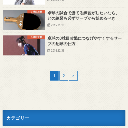
３球目攻撃
卓球の試合で勝てる練習がしたいなら、
どの練習も必ずサーブから始めるべき
2015.01.13
３球目攻撃
卓球の3球目攻撃につなげやすくするサー
ブの配球の仕方
2014.12.31
1
2
>
カテゴリー