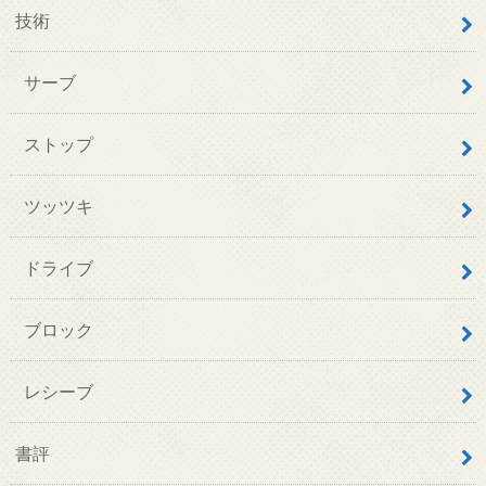
技術
サーブ
ストップ
ツッツキ
ドライブ
ブロック
レシーブ
書評