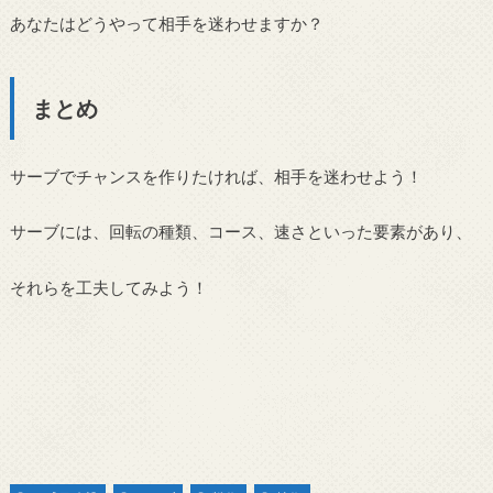
あなたはどうやって相手を迷わせますか？
まとめ
サーブでチャンスを作りたければ、相手を迷わせよう！
サーブには、回転の種類、コース、速さといった要素があり、
それらを工夫してみよう！