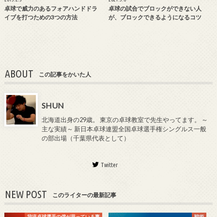
卓球で威力のあるフォアハンドドラ
卓球の試合でブロックができない人
イブを打つための3つの方法
が、ブロックできるようになるコツ
ABOUT
この記事をかいた人
SHUN
北海道出身の29歳。 東京の卓球教室で先生やってます。 ～
主な実績～ 新日本卓球連盟全国卓球選手権シングルス一般
の部出場（千葉県代表として）
Twitter
NEW POST
このライターの最新記事
我流卓球選手の僕が思っている事
戦術