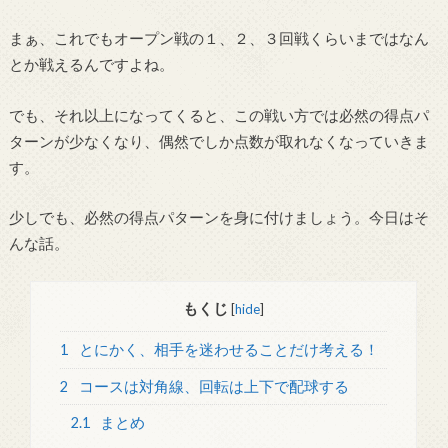
まぁ、これでもオープン戦の１、２、３回戦くらいまではなん
とか戦えるんですよね。
でも、それ以上になってくると、この戦い方では必然の得点パ
ターンが少なくなり、偶然でしか点数が取れなくなっていきま
す。
少しでも、必然の得点パターンを身に付けましょう。今日はそ
んな話。
もくじ
[
hide
]
1
とにかく、相手を迷わせることだけ考える！
2
コースは対角線、回転は上下で配球する
2.1
まとめ