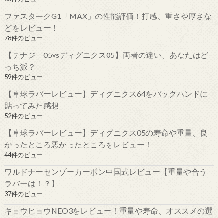
ファスタークG1「MAX」の性能評価！打感、重さや厚さな
どをレビュー！
78件のビュー
【テナジー05vsディグニクス05】両者の違い、あなたはど
っち派？
59件のビュー
【卓球ラバーレビュー】ディグニクス64をバックハンドに
貼ってみた感想
52件のビュー
【卓球ラバーレビュー】ディグニクス05の寿命や重量、良
かったところ悪かったところをレビュー！
44件のビュー
ワルドナーセンゾーカーボン中国式レビュー【重量や合う
ラバーは！？】
37件のビュー
キョウヒョウNEO3をレビュー！重量や寿命、オススメの選