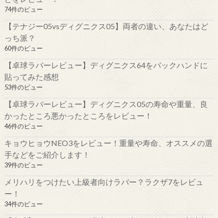
74件のビュー
【テナジー05vsディグニクス05】両者の違い、あなたはど
っち派？
60件のビュー
【卓球ラバーレビュー】ディグニクス64をバックハンドに
貼ってみた感想
53件のビュー
【卓球ラバーレビュー】ディグニクス05の寿命や重量、良
かったところ悪かったところをレビュー！
46件のビュー
キョウヒョウNEO3をレビュー！重量や寿命、オススメの選
手などをご紹介します！
39件のビュー
メリハリをつけたい上級者向けラバー？ラクザ7をレビュ
ー！
34件のビュー