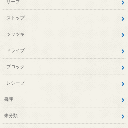
サーブ
ストップ
ツッツキ
ドライブ
ブロック
レシーブ
書評
未分類