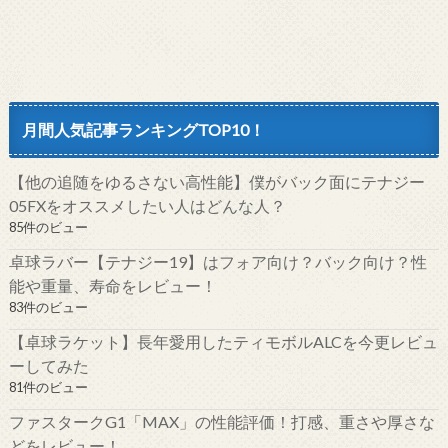
月間人気記事ランキングTOP10！
【他の追随をゆるさない高性能】僕がバック面にテナジー
05FXをオススメしたい人はどんな人？
85件のビュー
卓球ラバー【テナジー19】はフォア向け？バック向け？性
能や重量、寿命をレビュー！
83件のビュー
【卓球ラケット】長年愛用したティモボルALCを今更レビュ
ーしてみた
81件のビュー
ファスタークG1「MAX」の性能評価！打感、重さや厚さな
どをレビュー！