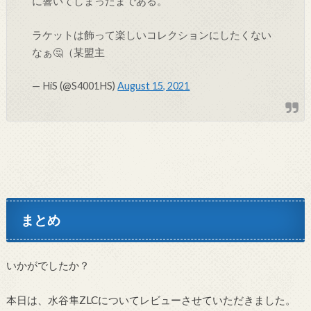
に響いてしまったまである。
ラケットは飾って楽しいコレクションにしたくない
なぁ🤔（某盟主
— HiS (@S4001HS)
August 15, 2021
まとめ
いかがでしたか？
本日は、水谷隼ZLCについてレビューさせていただきました。