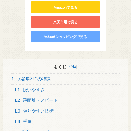
Amazonで見る
楽天市場で見る
Yahoo!ショッピングで見る
もくじ
[
hide
]
1
水谷隼ZLCの特徴
1.1
扱いやすさ
1.2
飛距離・スピード
1.3
やりやすい技術
1.4
重量