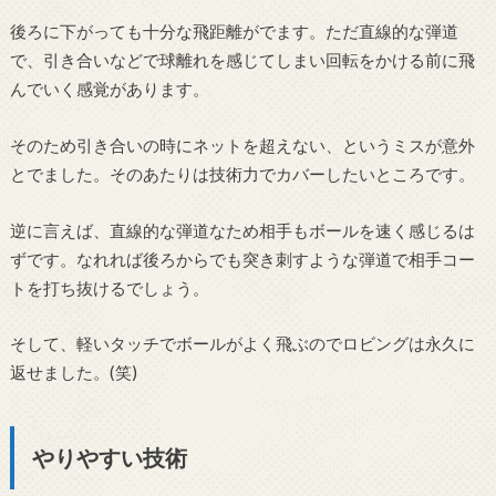
後ろに下がっても十分な飛距離がでます。ただ直線的な弾道
で、引き合いなどで球離れを感じてしまい回転をかける前に飛
んでいく感覚があります。
そのため引き合いの時にネットを超えない、というミスが意外
とでました。そのあたりは技術力でカバーしたいところです。
逆に言えば、直線的な弾道なため相手もボールを速く感じるは
ずです。なれれば後ろからでも突き刺すような弾道で相手コー
トを打ち抜けるでしょう。
そして、軽いタッチでボールがよく飛ぶのでロビングは永久に
返せました。(笑)
やりやすい技術