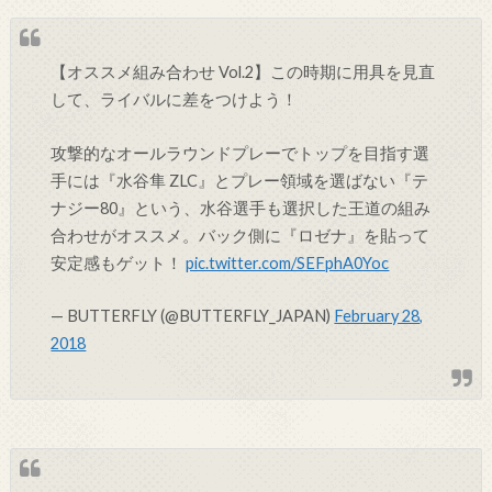
【オススメ組み合わせ Vol.2】この時期に用具を見直
して、ライバルに差をつけよう！
攻撃的なオールラウンドプレーでトップを目指す選
手には『水谷隼 ZLC』とプレー領域を選ばない『テ
ナジー80』という、水谷選手も選択した王道の組み
合わせがオススメ。バック側に『ロゼナ』を貼って
安定感もゲット！
pic.twitter.com/SEFphA0Yoc
— BUTTERFLY (@BUTTERFLY_JAPAN)
February 28,
2018