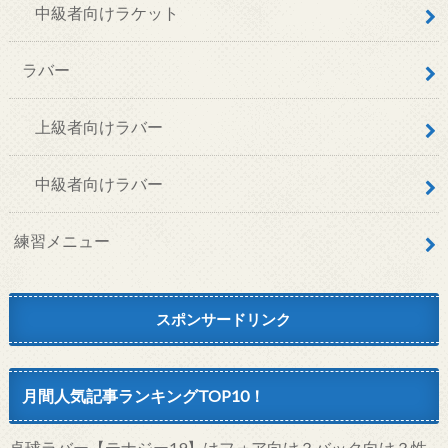
中級者向けラケット
ラバー
上級者向けラバー
中級者向けラバー
練習メニュー
スポンサードリンク
月間人気記事ランキングTOP10！
卓球ラバー【テナジー19】はフォア向け？バック向け？性