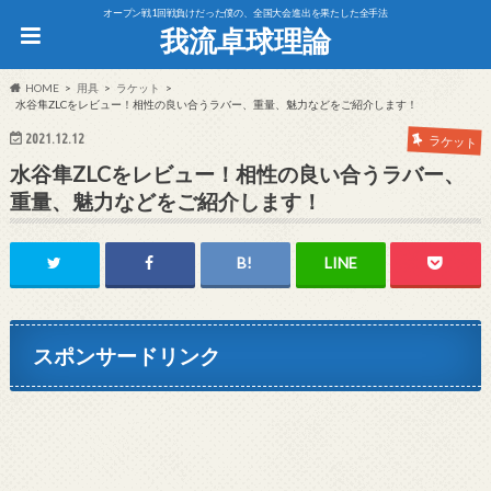
オープン戦1回戦負けだった僕の、全国大会進出を果たした全手法
我流卓球理論
HOME
用具
ラケット
水谷隼ZLCをレビュー！相性の良い合うラバー、重量、魅力などをご紹介します！
2021.12.12
ラケット
水谷隼ZLCをレビュー！相性の良い合うラバー、
重量、魅力などをご紹介します！
スポンサードリンク