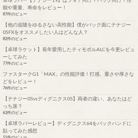
能や重量、寿命をレビュー！
87件のビュー
【他の追随をゆるさない高性能】僕がバック面にテナジー
05FXをオススメしたい人はどんな人？
82件のビュー
【卓球ラケット】長年愛用したティモボルALCを今更レビュ
ーしてみた
77件のビュー
ファスタークG1「MAX」の性能評価！打感、重さや厚さな
どをレビュー！
76件のビュー
【テナジー05vsディグニクス05】両者の違い、あなたはど
っち派？
62件のビュー
【卓球ラバーレビュー】ディグニクス64をバックハンドに
貼ってみた感想
51件のビュー