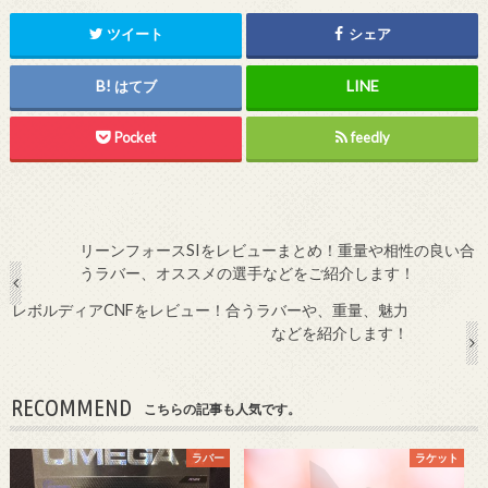
ツイート
シェア
はてブ
Pocket
feedly
リーンフォースSIをレビューまとめ！重量や相性の良い合
うラバー、オススメの選手などをご紹介します！
レボルディアCNFをレビュー！合うラバーや、重量、魅力
などを紹介します！
RECOMMEND
こちらの記事も人気です。
ラバー
ラケット