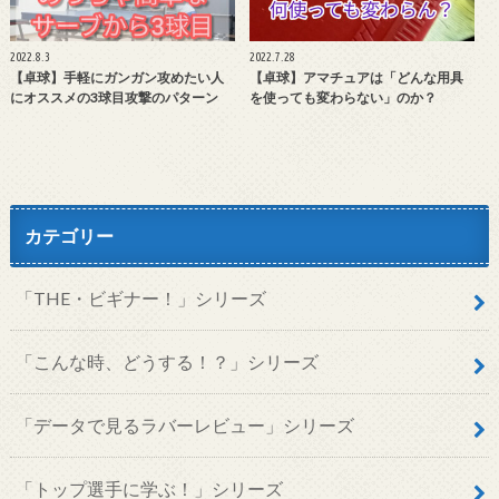
2022.8.3
2022.7.28
【卓球】手軽にガンガン攻めたい人
【卓球】アマチュアは「どんな用具
にオススメの3球目攻撃のパターン
を使っても変わらない」のか？
カテゴリー
「THE・ビギナー！」シリーズ
「こんな時、どうする！？」シリーズ
「データで見るラバーレビュー」シリーズ
「トップ選手に学ぶ！」シリーズ