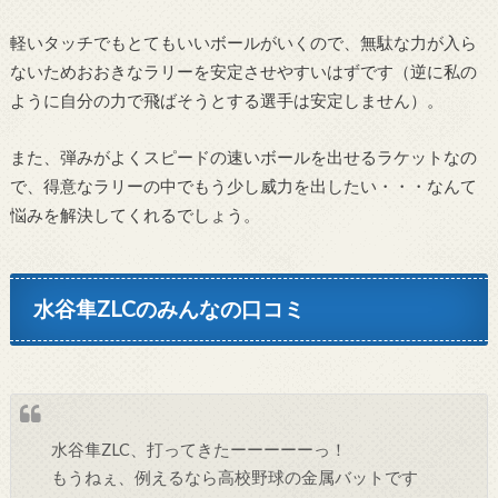
軽いタッチでもとてもいいボールがいくので、無駄な力が入ら
ないためおおきなラリーを安定させやすいはずです（逆に私の
ように自分の力で飛ばそうとする選手は安定しません）。
また、弾みがよくスピードの速いボールを出せるラケットなの
で、得意なラリーの中でもう少し威力を出したい・・・なんて
悩みを解決してくれるでしょう。
水谷隼ZLCのみんなの口コミ
水谷隼ZLC、打ってきたーーーーーっ！
もうねぇ、例えるなら高校野球の金属バットです