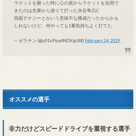
ラケットを握った時に心の底からラケットを信用で
きたのは先輩から借りて打った水谷隼ZLC
両面テナジーとかいう意味不な構成だったからかも
しれないけど、何やっても1番気持ちよく打てた
— ゼラチン (@y51oPpadNDKqc8X)
February 24, 2019
オススメの選手
非力だけどスピードドライブを重視する選手