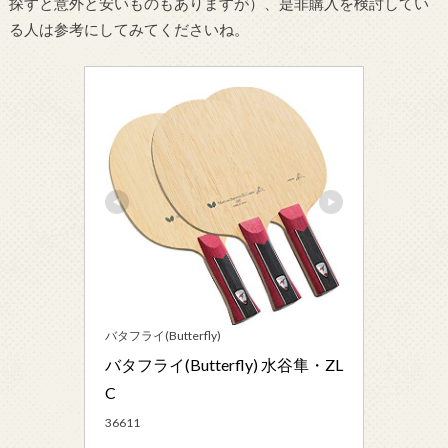
探すと意外と安いものもありますが）、是非購入を検討してい
る人は参考にしてみてくださいね。
バタフライ(Butterfly)
バタフライ(Butterfly) 水谷隼・ZL
C
36611